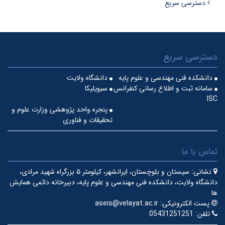
دسترسی سریع
دسترسی سریع
دانشکده فنی مهندسی و علوم پایه
دانشگاه ولایت
سامانه ثبت و اطلاع رسانی کنفرانس
سیویلیکا
ISC
پنجره واحد پژوهشی وزارت علوم و
تحقیقات و فناوری
تماس با ما
نشانی:
سیستان و بلوچستان، ایرانشهر، کیلومتر ۵ بزرگراه شهید مرادی،
دانشگاه ولایت، دانشکده فنی مهندسی و علوم پایه، دبیرخانه دائمی همایش
ها
پست الکترونیکی:
aseis@velayat.ac.ir
تلفن:
05431251251