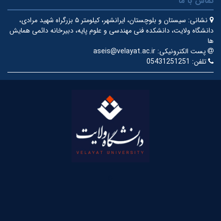
تماس با ما
نشانی:
سیستان و بلوچستان، ایرانشهر، کیلومتر ۵ بزرگراه شهید مرادی،
دانشگاه ولایت، دانشکده فنی مهندسی و علوم پایه، دبیرخانه دائمی همایش
ها
پست الکترونیکی:
aseis@velayat.ac.ir
تلفن:
05431251251