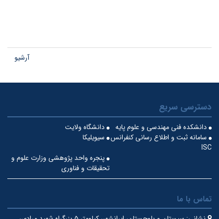
آرشیو
دسترسی سریع
دانشکده فنی مهندسی و علوم پایه
دانشگاه ولایت
سامانه ثبت و اطلاع رسانی کنفرانس
سیویلیکا
ISC
پنجره واحد پژوهشی وزارت علوم و
تحقیقات و فناوری
تماس با ما
نشانی:
سیستان و بلوچستان، ایرانشهر، کیلومتر ۵ بزرگراه شهید مرادی،