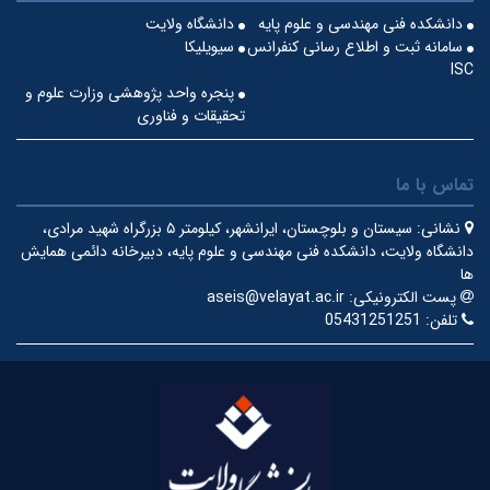
دانشکده فنی مهندسی و علوم پایه
دانشگاه ولایت
سامانه ثبت و اطلاع رسانی کنفرانس
سیویلیکا
ISC
پنجره واحد پژوهشی وزارت علوم و
تحقیقات و فناوری
تماس با ما
نشانی:
سیستان و بلوچستان، ایرانشهر، کیلومتر ۵ بزرگراه شهید مرادی،
دانشگاه ولایت، دانشکده فنی مهندسی و علوم پایه، دبیرخانه دائمی همایش
ها
پست الکترونیکی:
aseis@velayat.ac.ir
تلفن:
05431251251