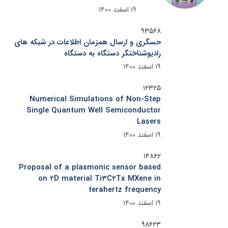
۱۹ اسفند ۱۴۰۰
۹۳۵۶۸
حسگری و ارسال همزمان اطلاعات در شبکه های
رادیوشناختگر دستگاه به دستگاه
۱۹ اسفند ۱۴۰۰
۱۲۳۲۵
Numerical Simulations of Non-Step
Single Quantum Well Semiconductor
Lasers
۱۹ اسفند ۱۴۰۰
۱۴۸۶۲
Proposal of a plasmonic sensor based
on ۲D material Ti۳C۲Tx MXene in
terahertz frequency
۱۹ اسفند ۱۴۰۰
۹۸۶۲۳