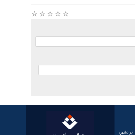
رانشهر،