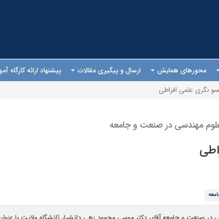
محورهای همایش
ارسال و پیگیری مقالات
پیشنهاد ارائه کارگاه آ
سو نگری علمی افراطی
لوم مهندسی در صنعت و جامعه
اطی
امعه
در صنعت و جامعه آقای دکتر موسی محمود زهی دانشیار ئانشگاه ولایت با عنوان