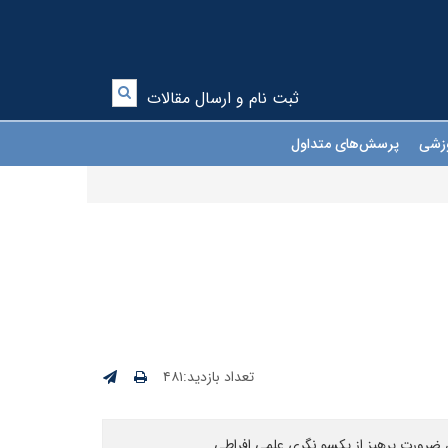
ثبت نام و ارسال مقالات
موزشی
پرسش‌های متداول
تعداد بازدید:۴۸۱
 ضرورت پرهیز از یکسو نگری علمی افراطی