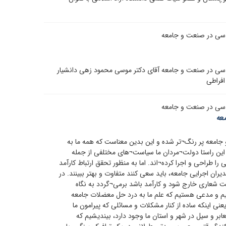
دسی در صنعت و جامعه
سی در صنعت و جامعه آقای دکتر موسی محمود زهی دانشیار
افراطی
دسی در صنعت و جامعه
عه
 جامعه پر رنگ¬تر شده و این بدین معناست که همه ما به
ر این راستا دولت¬مردان ما سیاست¬های مختلفی از جمله
 طراحی و اجرا کرده¬اند. اما به منظور تحقق ارتباط کارآمد
یران اجرایی جامعه، باید سعی کنند متفاوت و بهتر ببینند. در
لت شعاری خارج شود و کارآمد باشد برمی¬گردد به نگاه
نیم و مدعی هستیم که علم ما به درد حل معضلات جامعه
نی اینکه ساده از کنار مشکلات و مسائلی که پیرامون ما
ر و سیل در شهر و استان ما وجود دارد، بیندیشیم که