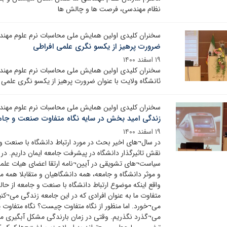
نظام مهندسی، فرصت ها و چالش ها
سخنران کلیدی اولین همایش ملی محاسبات نرم علوم مهن
ضرورت پرهیز از یکسو نگری علمی افراطی
۱۹ اسفند ۱۴۰۰
سخنران کلیدی اولین همایش ملی محاسبات نرم علوم مهند
ئانشگاه ولایت با عنوان ضرورت پرهیز از یکسو نگری علمی 
سخنران کلیدی اولین همایش ملی محاسبات نرم علوم مهن
زندگی امید بخش در سایه نگاه متفاوت صنعت و جام
۱۹ اسفند ۱۴۰۰
در سال¬های اخیر بحث در مورد ارتباط دانشگاه با صنعت و
نقش تاثیرگذار دانشگاه در پیشرفت جامعه ایمان داریم. د
سیاست¬های تشویقی در آیین¬نامه ارتقا اعضای هیات علمی را
و موثر دانشگاه و جامعه، همه دانشگاهیان و متقابلا همه مد
واقع اینکه موضوع ارتباط دانشگاه با صنعت و جامعه از حا
متفاوت ما به عنوان افرادی که در این جامعه زندگی می¬ک
می¬خورد. اما منظور از نگاه متفاوت چیست؟ نگاه متفاوت یع
می¬گذرد نگذریم. وقتی در زمان بارندگی مشکل آبگیری معاب