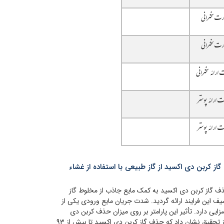
رت سخنرانی
رت سخنرانی
ارائه سخنرانی
 ارائه پوستر
 ارائه پوستر
ز کربن دی اکسید از گاز طبیعی با استفاده از غشاء
ذف گاز کربن دی اکسید به کمک مایع جاذب از مخلوط گاز
ف این فرایند ارائه گردید. شدت جریان مایع ورودی یکی از
یی دارد. تأثیر این پارامتر بر روی میزان حذف کربن دی
اکسید از گاز طبیعی مورد مطالعه قرار گرفت. نتایج حاصل از تحقیق نشان داد که حذف گاز کربن دی اکسید تا بیش از ۹۳