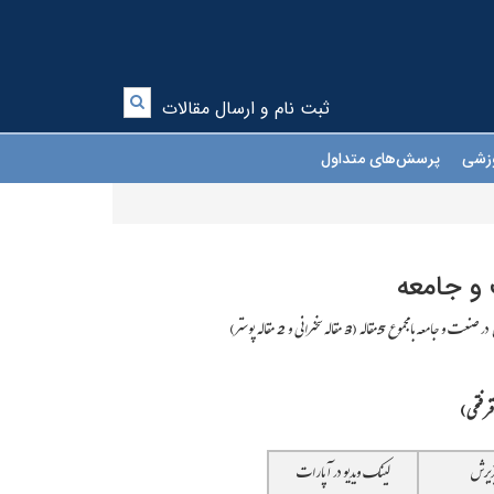
ثبت نام و ارسال مقالات
موزشی
پرسش‌های متداول
و جامعه
3 مقاله سخنرانی و 2 مقاله پوستر)
ر فتحی)
ذیرش
لینک ویدیو در آپارات