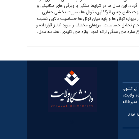
گردد. این مدل ها در شرایط سنگی با ویژگی های مکانیکی و
هت دقیق چنین اثرگذاری، تونل ها بصورت بخشی حفاری
ر دیواره تونل ها و پایه میان تونل ها حساسیت بالایی نسبت
ام تحلیل حساسیت، مرزهای مختلف را مورد آنالیز قرارداده و
 سازه های سنگی ارائه نمود. واژه های کلیدی: هندسه مدل،
رانشهر،
شگاه ولایت،
دبیرخانه
aseis