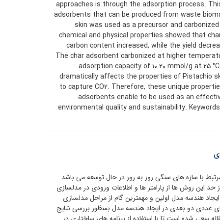
approaches is through the adsorption process. Thi
adsorbents that can be produced from waste bioma
skin was used as a precursor and carbonized 
chemical and physical properties showed that char
carbon content increased, while the yield decre
The char adsorbent carbonized at higher temperat
adsorption capacity of ۱۰.۲۰ mmol/g at ۲۵ °
dramatically affects the properties of Pistachio sk
to capture CO۲. Therefore, these unique propert
adsorbents enable to be used as an effecti
environmental quality and sustainability. Keywords:
ی
تبط با سازه های سنگی روز به روز در حال توسعه می باشد.
ز حد این روش ها از پارامتر ها و اطلاعات ورودی در مدلسازی
یجاد هندسه مدل اولین و مهمترین گام از مراحل مدلسازی
ای عددی دو بعدی در ایجاد هندسه مدل بمنظور بررسی نتایج
له سعی شده است تا با استفاده از برنامه های ساختاری در