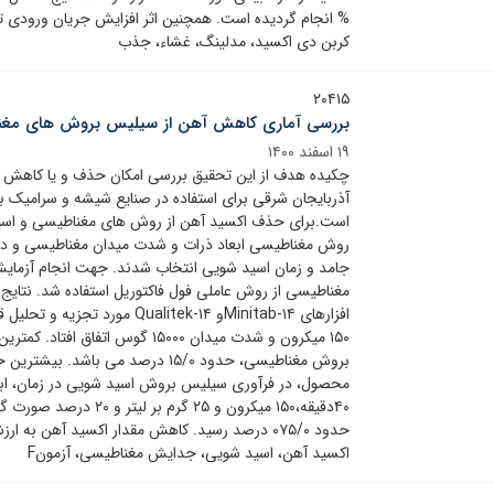
کربن دی اکسید، مدلینگ، غشاء، جذب
۲۰۴۱۵
بررسی آماری کاهش آهن از سیلیس بروش های مغن
۱۹ اسفند ۱۴۰۰
چکیده هدف از این تحقیق بررسی امکان حذف و یا کاهش نا
است.برای حذف اکسید آهن از روش های مغناطیسی و اسید
روش مغناطیسی ابعاد ذرات و شدت میدان مغناطیسی و در
جامد و زمان اسید شویی انتخاب شدند. جهت انجام آزما
مغناطیسی از روش عاملی فول فاکتوریل استفاده شد. نتای
افزارهای Minitab-۱۴و litek-۱۴
۱۵۰ میکرون و شدت میدان ۱۵۰۰۰ گو
بروش مغناطیسی، حدود ۱۵/۰ درصد می 
محصول، در فرآوری سیلیس بروش اسید شویی در زمان، اب
۴۰دقیقه،۱۵۰ میکرون و ۵
حدود ۰۷۵/۰ درصد رسید. کاهش مقدار اکسید آهن 
اکسید آهن، اسید شویی، جدایش مغناطیسی، آزمونF