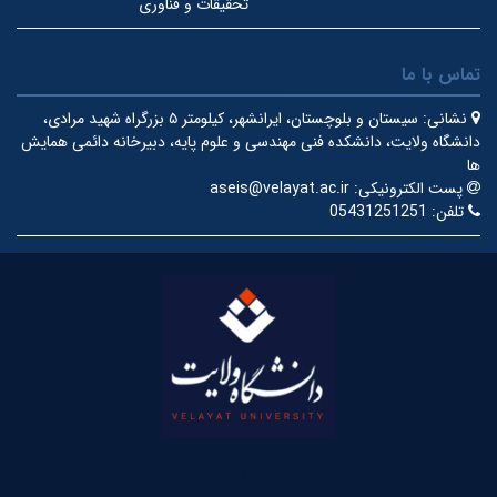
تحقیقات و فناوری
تماس با ما
نشانی:
سیستان و بلوچستان، ایرانشهر، کیلومتر ۵ بزرگراه شهید مرادی،
دانشگاه ولایت، دانشکده فنی مهندسی و علوم پایه، دبیرخانه دائمی همایش
ها
پست الکترونیکی:
aseis@velayat.ac.ir
تلفن:
05431251251