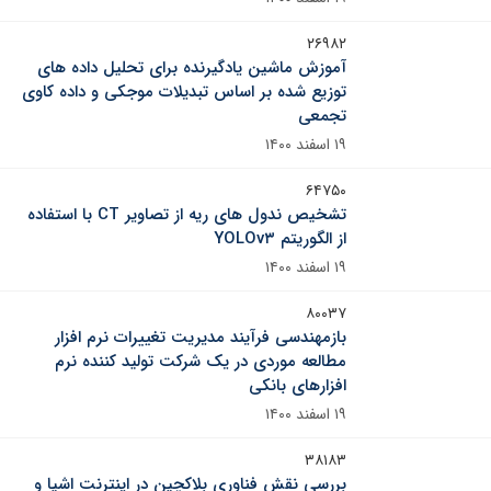
۲۶۹۸۲
آموزش ماشین یادگیرنده برای تحلیل داده های
توزیع شده بر اساس تبدیلات موجکی و داده کاوی
تجمعی
۱۹ اسفند ۱۴۰۰
۶۴۷۵۰
تشخیص ندول های ریه از تصاویر CT با استفاده
از الگوریتم YOLOv۳
۱۹ اسفند ۱۴۰۰
۸۰۰۳۷
بازمهندسی فرآیند مدیریت تغییرات نرم افزار
مطالعه موردی در یک شرکت تولید کننده نرم
افزارهای بانکی
۱۹ اسفند ۱۴۰۰
۳۸۱۸۳
بررسی نقش فناوری بلاکچین در اینترنت اشیا و