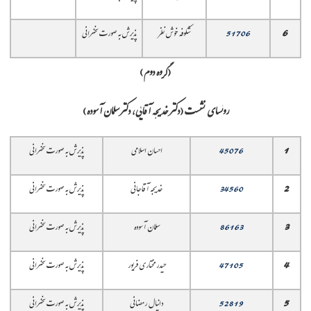
6
51706
شکوفه خوش نظر
پذیرش به صورت سخنرانی
(گروه دوم)
روئسای نشست (دکتر خدیجه آقایی، دکتر سلمان آسوده)
1
45076
احسان اسلامی
پذیرش به صورت سخنرانی
2
34560
خدیجه آقاجانی
پذیرش به صورت سخنرانی
3
86163
سلمان آسوده
پذیرش به صورت سخنرانی
4
47105
حیدر مختاری فریور
پذیرش به صورت سخنرانی
5
52819
دانیال رمضانی
پذیرش به صورت سخنرانی