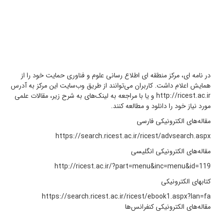
در نامه ای، مرکز منطقه ای اطلاع رسانی علوم و فناوری حمایت خود را از
همایش اعلام داشت. کاربران می‌توانند از طریق وب‌سایت این مرکز به آدرس
http://ricest.ac.ir و یا با مراجعه به لینک‌های به شرح زیر، مقالات علمی
مورد نیاز خود را دانلود و مطالعه کنند.
مقاله‌های الکترونیکی فارسی
https://search.ricest.ac.ir/ricest/advsearch.aspx
مقاله‌های الکترونیکی انگلیسی
http://ricest.ac.ir/?part=menu&inc=menu&id=119
کتابهای الکترونیکی
https://search.ricest.ac.ir/ricest/ebook1.aspx?lan=fa
مقاله‌های الکترونیکی کنفرانس‌ها