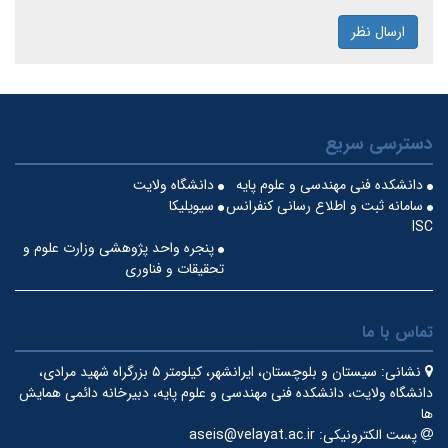
ارسال نظر
دسترسی سریع
دانشکده فنی مهندسی و علوم پایه
دانشگاه ولایت
سامانه ثبت و اطلاع رسانی کنفرانس
سیویلیکا
ISC
پنجره واحد پژوهشی وزارت علوم و
تحقیقات و فناوری
تماس با ما
نشانی:
سیستان و بلوچستان، ایرانشهر، کیلومتر ۵ بزرگراه شهید مرادی،
دانشگاه ولایت، دانشکده فنی مهندسی و علوم پایه، دبیرخانه دائمی همایش
ها
پست الکترونیکی:
aseis@velayat.ac.ir