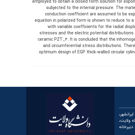
employed to obtain a closed form solution for expone
subjected to the internal pressure. The mater
conduction coefficient are assumed to be expo
equation in polarized form is shown to reduce to a
with variable coefficients for the radial di
stresses and the electric potential distributions 
ceramic PZT_۴. It is concluded that the inhomogen
and circumferential stress distributions. There
optimum design of EGP thick-walled circular cylin
رانشهر،
شگاه ولایت،
دبیرخانه