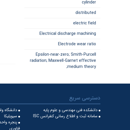
cylinder
distributed
electric field
Electrical discharge machining
Electrode wear ratio
Epsilon-near-zero; Smith-Purcell
radiation; Maxwell-Garnet effective
medium theory;
دسترسی سریع
دانشکده فنی مهندسی و علوم پایه
دانشگاه ول
سامانه ثبت و اطلاع رسانی کنفرانس ISC
سیویلیکا
پنجره واحد
فناوری