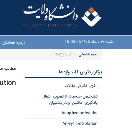
شنبه ۱۷ مرداد ۱۴۰۵
16:48:25
درباره همایش
صفحه‌اصلی
کلیدواژه‌ها
مطالب مرت
پرکاربردترین کلیدواژه‌ها
ution
الگوی نگارش مقالات
تشخیص جنسیت از تصویر، انتقال
یادگیری، ماشین بردار پشتیبان
Adaptive networks
Analytical Solution