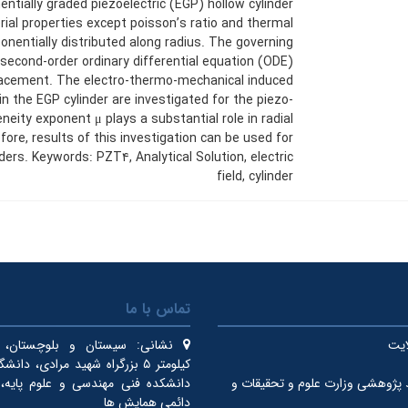
ntially graded piezoelectric (EGP) hollow cylinder
ial properties except poisson’s ratio and thermal
nentially distributed along radius. The governing
 second-order ordinary differential equation (ODE)
splacement. The electro-thermo-mechanical induced
in the EGP cylinder are investigated for the piezo-
eity exponent μ plays a substantial role in radial
fore, results of this investigation can be used for
ders. Keywords: PZT۴, Analytical Solution, electric
field, cylinder
تماس با ما
ایت
نشانی:
سیستان و بلوچستان، ای
کیلومتر ۵ بزرگراه شهید مرادی، دان
 پژوهشی وزارت علوم و تحقیقات و
دانشکده فنی مهندسی و علوم پایه، 
دائمی همایش ها