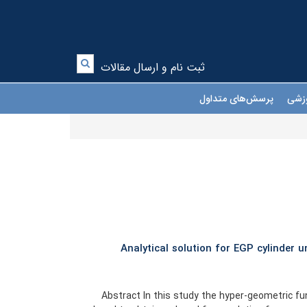
ثبت نام و ارسال مقالات
موزشی
پرسش‌های متداول
Analytical solution for EGP cylinder 
Abstract In this study the hyper-geometric f