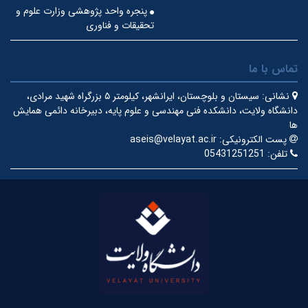
پنجره واحد پژوهشی وزارت علوم و
تحقیقات و فناوری
تماس با ما
نشانی:
سیستان و بلوچستان، ایرانشهر، کیلومتر ۵ بزرگراه شهید مرادی،
دانشگاه ولایت، دانشکده فنی مهندسی و علوم پایه، دبیرخانه دائمی همایش
ها
پست الکترونیکی:
aseis@velayat.ac.ir
تلفن:
05431251251