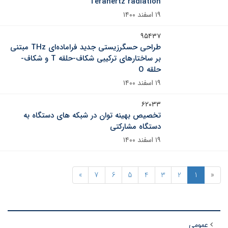
Terahertz radiation
۱۹ اسفند ۱۴۰۰
۹۵۴۳۷
طراحی حسگرزیستی جدید فراماده‌ای THz مبتنی
بر ساختارهای ترکیبی شکاف-حلقه T و شکاف-
حلقه O
۱۹ اسفند ۱۴۰۰
۶۲۰۳۳
تخصیص بهینه توان در شبکه های دستگاه به
دستگاه مشارکتی
۱۹ اسفند ۱۴۰۰
»
7
6
5
4
3
2
1
«
عمومی