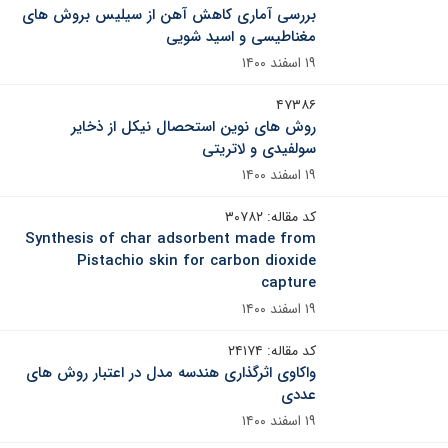
بررسی آماری کاهش آهن از سیلیس بروش های
مغناطیسی و اسید شویی
۱۹ اسفند ۱۴۰۰
۴۷۳۸۶
روش های نوین استحصال نیکل از ذخایر
سولفیدی و لاتریتی
۱۹ اسفند ۱۴۰۰
کد مقاله: ۳۰۷۸۲
Synthesis of char adsorbent made from
Pistachio skin for carbon dioxide
capture
۱۹ اسفند ۱۴۰۰
کد مقاله: ۲۴۱۷۴
واکاوی اثرگذاری هندسه مدل در اعتبار روش های
عددی
۱۹ اسفند ۱۴۰۰