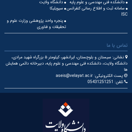
دانشکده فنی مهندسی و علوم پایه
دانشگاه ولایت
سامانه ثبت و اطلاع رسانی کنفرانس
سیویلیکا
ISC
پنجره واحد پژوهشی وزارت علوم و
تحقیقات و فناوری
تماس با ما
نشانی:
سیستان و بلوچستان، ایرانشهر، کیلومتر ۵ بزرگراه شهید مرادی،
دانشگاه ولایت، دانشکده فنی مهندسی و علوم پایه، دبیرخانه دائمی همایش
ها
پست الکترونیکی:
aseis@velayat.ac.ir
تلفن:
05431251251