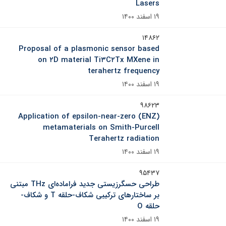
Lasers
۱۹ اسفند ۱۴۰۰
۱۴۸۶۲
Proposal of a plasmonic sensor based
on ۲D material Ti۳C۲Tx MXene in
terahertz frequency
۱۹ اسفند ۱۴۰۰
۹۸۶۲۳
Application of epsilon-near-zero (ENZ)
metamaterials on Smith-Purcell
Terahertz radiation
۱۹ اسفند ۱۴۰۰
۹۵۴۳۷
طراحی حسگرزیستی جدید فراماده‌ای THz مبتنی
بر ساختارهای ترکیبی شکاف-حلقه T و شکاف-
حلقه O
۱۹ اسفند ۱۴۰۰